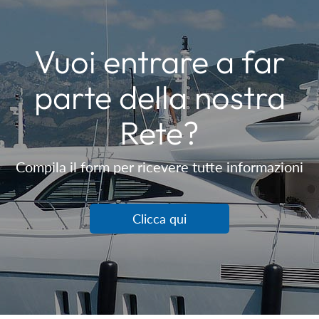
Vuoi entrare a far
parte della nostra
Rete?
Compila il form per ricevere tutte informazioni
Clicca qui