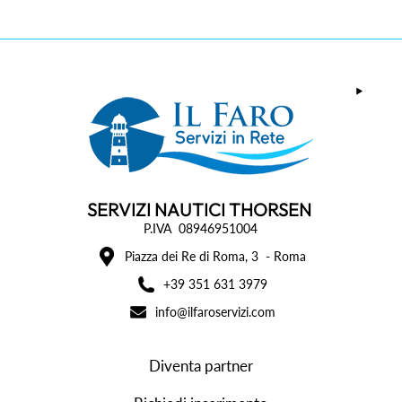
SERVIZI NAUTICI THORSEN
P.IVA 08946951004
Piazza dei Re di Roma, 3 - Roma
+39 351 631 3979
info@ilfaroservizi.com
Diventa partner