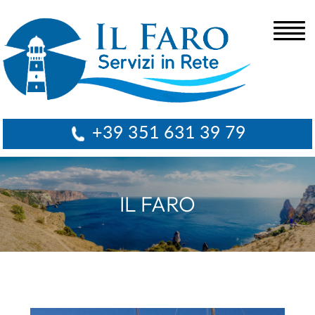
+39 351 631 39 79
IL FARO